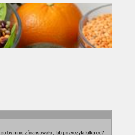
co by mnie zfinansowała , lub pozyczyla kilka cc?