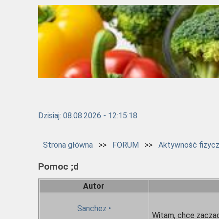
Dzisiaj: 08.08.2026 - 12:15:18
Strona główna
>>
FORUM
>>
Aktywność fizyc
Pomoc ;d
Autor
Sanchez
•
Witam, chce zaczac 