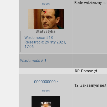
Bede wdzieczny i odd
users
Statystyka:
Wiadomości: 518
Rejestracja: 29 sty 2021,
17:06
Wiadomość
#
1
RE: Pomoc ;d
0000000000
•
12. Zakazanym jest
users