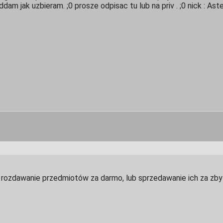
am jak uzbieram. ;0 prosze odpisac tu lub na priv . ;0 nick : Aste
 rozdawanie przedmiotów za darmo, lub sprzedawanie ich za zbyt