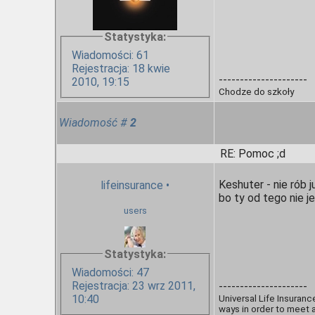
Statystyka:
Wiadomości: 61
Rejestracja: 18 kwie
---------------------
2010, 19:15
Chodze do szkoły
Wiadomość
#
2
RE: Pomoc ;d
Keshuter - nie rób j
lifeinsurance
•
bo ty od tego nie 
users
Statystyka:
Wiadomości: 47
Rejestracja: 23 wrz 2011,
---------------------
10:40
Universal Life Insurance
ways in order to meet a