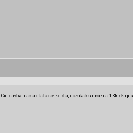
? Cie chyba mama i tata nie kocha, oszukales mnie na 1.3k ek i je